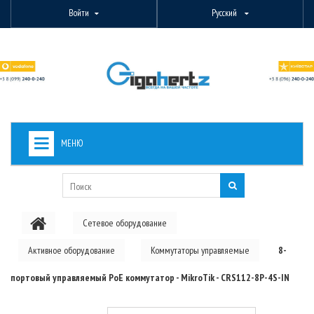
Войти
Русский
МЕНЮ
+
ВИДЕОНАБЛЮДЕНИЕ
+
БЕСПРОВОДНОЕ ОБОРУДОВАНИЕ
Сетевое оборудование
+
PON ОБОРУДОВАНИЕ
Активное оборудование
Коммутаторы управляемые
8-
ОПТОВОЛОКОННОЕ ОБОРУДОВАНИЕ
портовый управляемый PoE коммутатор - MikroTik - CRS112-8P-4S-IN
+
КАБЕЛЬНАЯ ПРОДУКЦИЯ