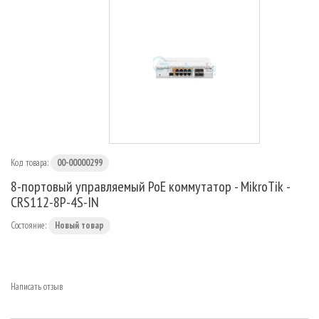
МАРШРУТИЗАТОРЫ
Код товара:
00-00000299
8-портовый управляемый PoE коммутатор - MikroTik -
CRS112-8P-4S-IN
Состояние:
Новый товар
Написать отзыв