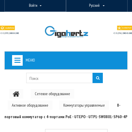
Войти
Русский
МЕНЮ
+
ВИДЕОНАБЛЮДЕНИЕ
+
БЕСПРОВОДНОЕ ОБОРУДОВАНИЕ
Сетевое оборудование
+
PON ОБОРУДОВАНИЕ
Активное оборудование
Коммутаторы управляемые
8-
ОПТОВОЛОКОННОЕ ОБОРУДОВАНИЕ
портовый коммутатор с 4-портами PoE - UTEPO - UTP1-SW0801-SP60-4P
+
КАБЕЛЬНАЯ ПРОДУКЦИЯ