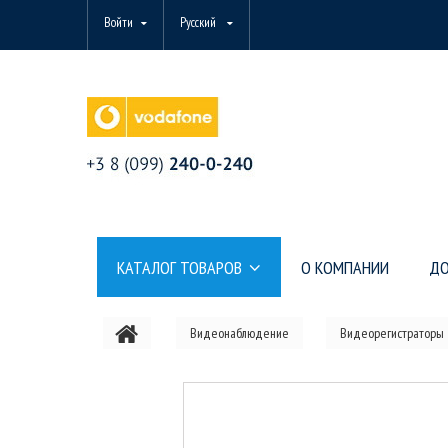
Войти
Русский
КАТАЛОГ ТОВАРОВ
О КОМПАНИИ
ДО
Видеонаблюдение
Видеорегистраторы