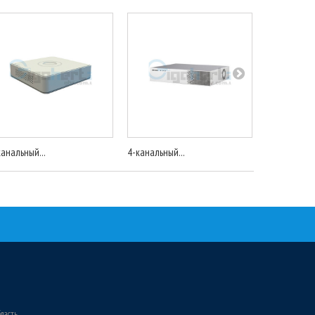
канальный...
4-канальный...
4-канальный
бласть