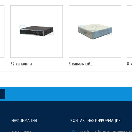
32-канальны...
8-канальный...
8-
ИНФОРМАЦИЯ
КОНТАКТНАЯ ИНФОРМАЦИЯ
Новые товары
«Gigahertz» , Чернівці, Чернівецька о