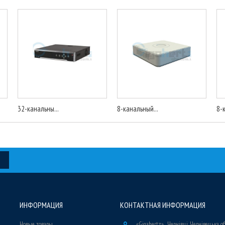
32-канальны...
8-канальный...
8-
ИНФОРМАЦИЯ
КОНТАКТНАЯ ИНФОРМАЦИЯ
Новые товары
«Gigahertz» , Чернівці, Чернівецька о