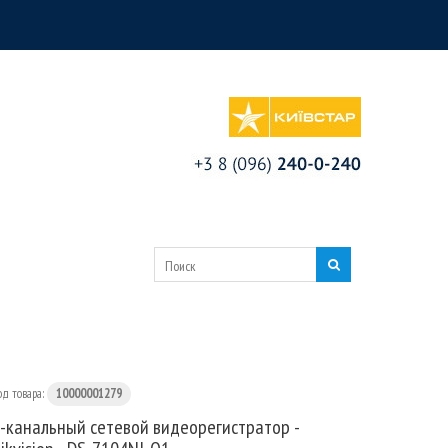
од товара:
10000001279
-канальный сетевой видеорегистратор -