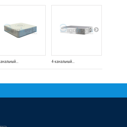
канальный...
4-канальный...
4-канальный
бласть