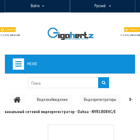
Войти
Русский
МЕНЮ
+
ВИДЕОНАБЛЮДЕНИЕ
+
БЕСПРОВОДНОЕ ОБОРУДОВАНИЕ
Видеонаблюдение
Видеорегистраторы
8-
+
PON ОБОРУДОВАНИЕ
канальный сетевой видеорегистратор - Dahua - NVR1B08HC/E
ОПТОВОЛОКОННОЕ ОБОРУДОВАНИЕ
+
КАБЕЛЬНАЯ ПРОДУКЦИЯ