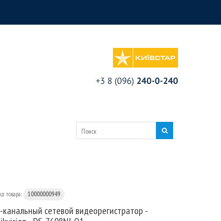
од товара:
10000000949
-канальный сетевой видеорегистратор -