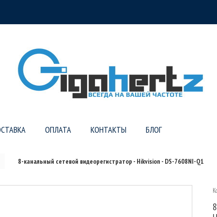
СТАВКА
ОПЛАТА
КОНТАКТЫ
БЛОГ
8-канальный сетевой видеорегистратор - Hikvision - DS-7608NI-Q1
К
8