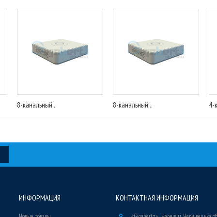
8-канальный...
8-канальный...
4-
ИНФОРМАЦИЯ
КОНТАКТНАЯ ИНФОРМАЦИЯ
Новые товары
«Gigahertz» , Чернівці, Чернівецька о