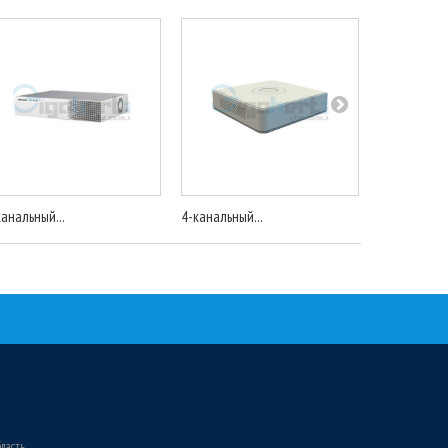
канальный...
4-канальный...
4-канальный
бласть