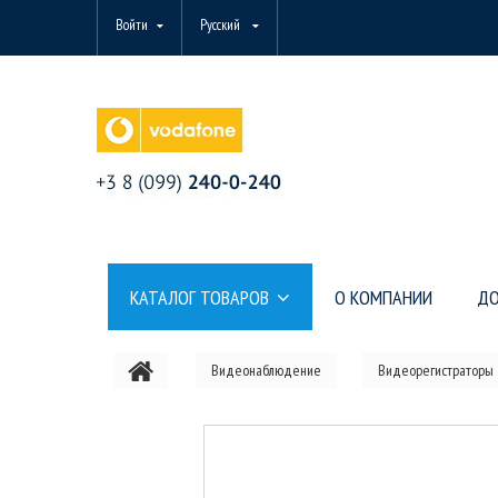
Войти
Русский
КАТАЛОГ ТОВАРОВ
О КОМПАНИИ
ДО
Видеонаблюдение
Видеорегистраторы