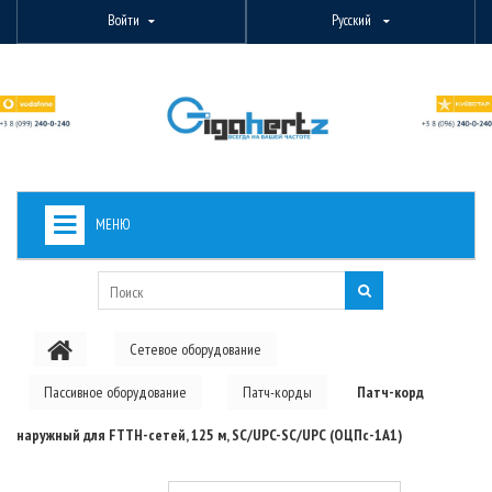
Войти
Русский
МЕНЮ
+
ВИДЕОНАБЛЮДЕНИЕ
+
БЕСПРОВОДНОЕ ОБОРУДОВАНИЕ
Сетевое оборудование
+
PON ОБОРУДОВАНИЕ
Пассивное оборудование
Патч-корды
Патч-корд
ОПТОВОЛОКОННОЕ ОБОРУДОВАНИЕ
наружный для FTTH-сетей, 125 м, SC/UPC-SC/UPC (ОЦПс-1А1)
+
КАБЕЛЬНАЯ ПРОДУКЦИЯ