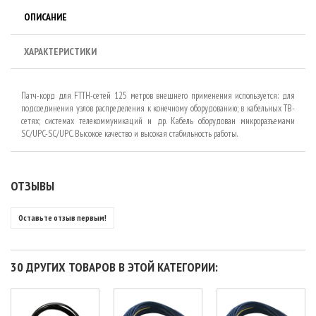
ОПИСАНИЕ
ХАРАКТЕРИСТИКИ
Патч-корд для FTTH-сетей 125 метров внешнего применения используется: для
подсоединения узлов распределения к конечному оборудованию; в кабельных ТВ-
сетях; системах телекоммуникаций и др. Кабель оборудован микроразъемами
SC/UPC-SC/UPC. Высокое качество и высокая стабильность работы.
ОТЗЫВЫ
Оставьте отзыв первым!
30 ДРУГИХ ТОВАРОВ В ЭТОЙ КАТЕГОРИИ: