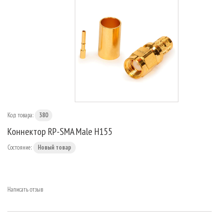
МАРШРУТИЗАТОРЫ
Код товара:
380
Коннектор RP-SMA Male H155
Состояние:
Новый товар
Написать отзыв