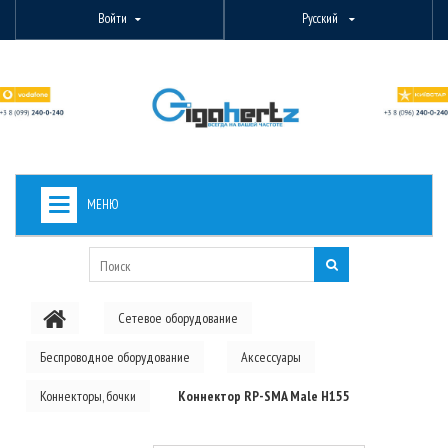
Войти
Русский
МЕНЮ
+
ВИДЕОНАБЛЮДЕНИЕ
+
БЕСПРОВОДНОЕ ОБОРУДОВАНИЕ
Сетевое оборудование
+
PON ОБОРУДОВАНИЕ
Беспроводное оборудование
Аксессуары
ОПТОВОЛОКОННОЕ ОБОРУДОВАНИЕ
Коннекторы, бочки
Коннектор RP-SMA Male H155
+
КАБЕЛЬНАЯ ПРОДУКЦИЯ