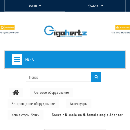
Войти
Русский
МЕНЮ
+
ВИДЕОНАБЛЮДЕНИЕ
+
БЕСПРОВОДНОЕ ОБОРУДОВАНИЕ
Сетевое оборудование
+
PON ОБОРУДОВАНИЕ
Беспроводное оборудование
Аксессуары
ОПТОВОЛОКОННОЕ ОБОРУДОВАНИЕ
Коннекторы, бочки
Бочка с N-male на N-female angle Adapter
+
КАБЕЛЬНАЯ ПРОДУКЦИЯ