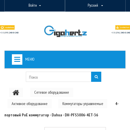
Войти
Русский
МЕНЮ
+
ВИДЕОНАБЛЮДЕНИЕ
+
БЕСПРОВОДНОЕ ОБОРУДОВАНИЕ
Сетевое оборудование
+
PON ОБОРУДОВАНИЕ
Активное оборудование
Коммутаторы управляемые
4-
ОПТОВОЛОКОННОЕ ОБОРУДОВАНИЕ
портовый РоЕ коммутатор - Dahua - DH-PFS3006-4ET-36
+
КАБЕЛЬНАЯ ПРОДУКЦИЯ