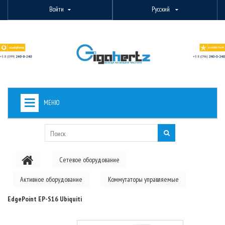
Войти
Русский
МЕНЮ
+
ВИДЕОНАБЛЮДЕНИЕ
+
БЕСПРОВОДНОЕ ОБОРУДОВАНИЕ
Сетевое оборудование
+
PON ОБОРУДОВАНИЕ
Активное оборудование
Коммутаторы управляемые
ОПТОВОЛОКОННОЕ ОБОРУДОВАНИЕ
EdgePoint EP-S16 Ubiquiti
+
КАБЕЛЬНАЯ ПРОДУКЦИЯ