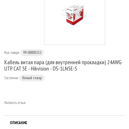
МАРШРУТИЗАТОРЫ
Код товара:
99-00001512
Кабель витая пара (для внутренней прокладки) 24AWG
UTP CAT 5E - Hikvision - DS-1LN5E-S
Состояние:
Новый товар
Написать отзыв
ОПИСАНИЕ