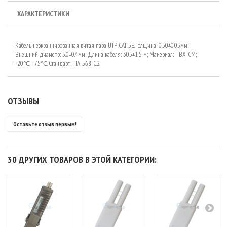
ХАРАКТЕРИСТИКИ
Кабель неэкраннированная витая пара UTP CAT 5E. Толщина: 0.50±0.05мм;
Внешний диаметр: 5.0±0.4мм; Длина кабеля: 305±1,5 м; Маиериал: ПВХ, СМ;
-20℃ - 75℃. Стандарт: TIA-568-C.2,
ОТЗЫВЫ
Оставьте отзыв первым!
30 ДРУГИХ ТОВАРОВ В ЭТОЙ КАТЕГОРИИ: