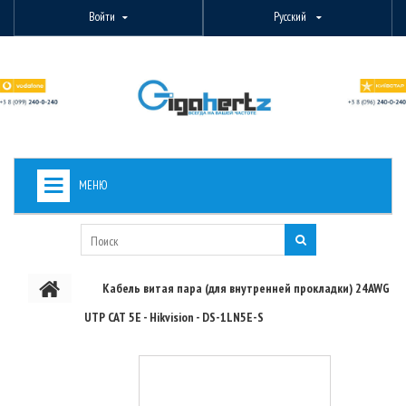
Войти
Русский
МЕНЮ
+
ВИДЕОНАБЛЮДЕНИЕ
+
БЕСПРОВОДНОЕ ОБОРУДОВАНИЕ
Кабель витая пара (для внутренней прокладки) 24AWG
+
PON ОБОРУДОВАНИЕ
UTP CAT 5E - Hikvision - DS-1LN5E-S
ОПТОВОЛОКОННОЕ ОБОРУДОВАНИЕ
+
КАБЕЛЬНАЯ ПРОДУКЦИЯ