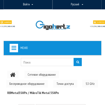
Войти
Русский
МЕНЮ
+
ВИДЕОНАБЛЮДЕНИЕ
+
БЕСПРОВОДНОЕ ОБОРУДОВАНИЕ
Сетевое оборудование
+
PON ОБОРУДОВАНИЕ
Беспроводное оборудование
Точки доступа
5.3 GHz
ОПТОВОЛОКОННОЕ ОБОРУДОВАНИЕ
RBMetal5SHPn / MikroTik Metal 5SHPn
+
КАБЕЛЬНАЯ ПРОДУКЦИЯ