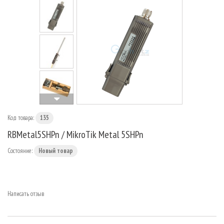
МАРШРУТИЗАТОРЫ
Код товара:
135
RBMetal5SHPn / MikroTik Metal 5SHPn
Состояние:
Новый товар
Написать отзыв