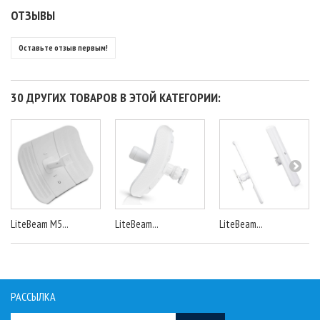
ОТЗЫВЫ
Оставьте отзыв первым!
30 ДРУГИХ ТОВАРОВ В ЭТОЙ КАТЕГОРИИ:
LiteBeam M5...
LiteBeam...
LiteBeam...
РАССЫЛКА