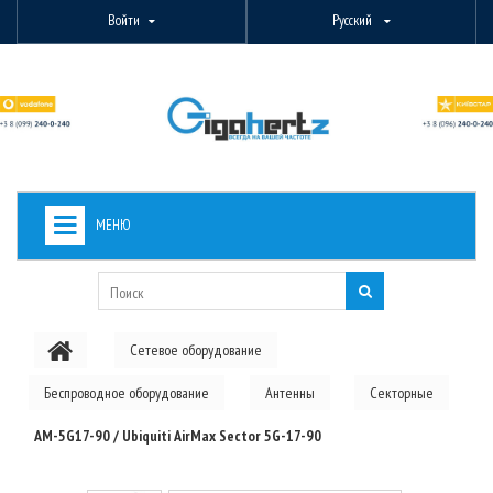
Войти
Русский
МЕНЮ
+
ВИДЕОНАБЛЮДЕНИЕ
+
БЕСПРОВОДНОЕ ОБОРУДОВАНИЕ
Сетевое оборудование
+
PON ОБОРУДОВАНИЕ
Беспроводное оборудование
Антенны
Секторные
ОПТОВОЛОКОННОЕ ОБОРУДОВАНИЕ
AM-5G17-90 / Ubiquiti AirMax Sector 5G-17-90
+
КАБЕЛЬНАЯ ПРОДУКЦИЯ