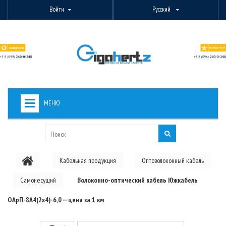
Войти
Русский
МЕНЮ
+
ВИДЕОНАБЛЮДЕНИЕ
+
БЕСПРОВОДНОЕ ОБОРУДОВАНИЕ
Кабельная продукция
Оптоволоконный кабель
+
PON ОБОРУДОВАНИЕ
Самонесущий
Волоконно-оптический кабель Южкабель
ОПТОВОЛОКОННОЕ ОБОРУДОВАНИЕ
ОАрП-8А4(2х4)-6,0 — цена за 1 км
+
КАБЕЛЬНАЯ ПРОДУКЦИЯ