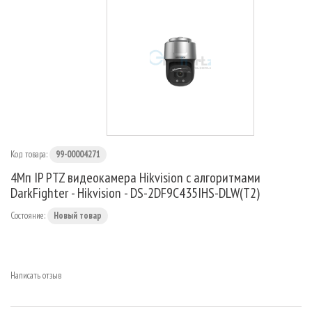
МАРШРУТИЗАТОРЫ
Код товара:
99-00004271
4Мп IP PTZ видеокамера Hikvision с алгоритмами
DarkFighter - Hikvision - DS-2DF9C435IHS-DLW(T2)
Состояние:
Новый товар
Написать отзыв