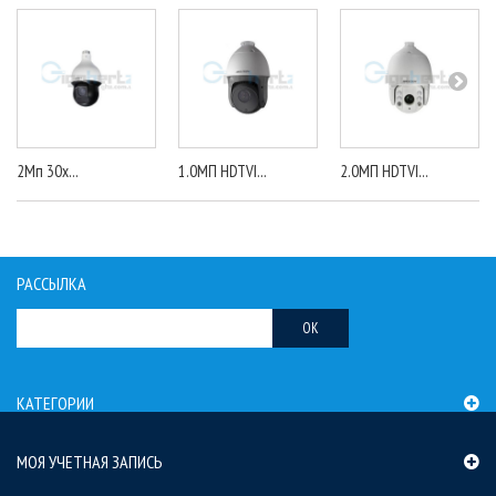
2Mп 30x...
1.0МП HDTVI...
2.0МП HDTVI...
РАССЫЛКА
OK
КАТЕГОРИИ
МОЯ УЧЕТНАЯ ЗАПИСЬ