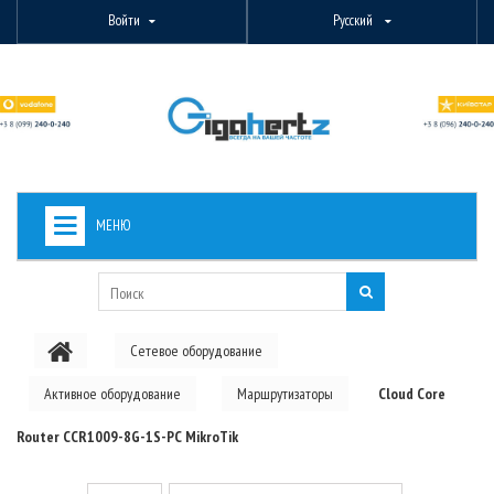
Войти
Русский
МЕНЮ
+
ВИДЕОНАБЛЮДЕНИЕ
+
БЕСПРОВОДНОЕ ОБОРУДОВАНИЕ
Сетевое оборудование
+
PON ОБОРУДОВАНИЕ
Активное оборудование
Маршрутизаторы
Cloud Core
ОПТОВОЛОКОННОЕ ОБОРУДОВАНИЕ
Router CCR1009-8G-1S-PC MikroTik
+
КАБЕЛЬНАЯ ПРОДУКЦИЯ