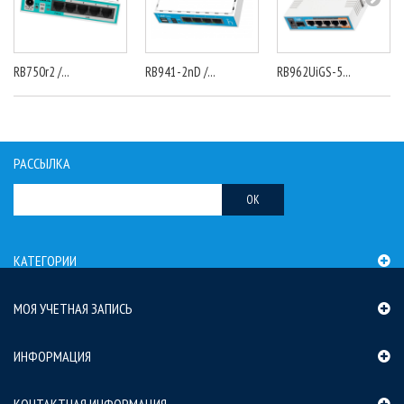
RB750r2 /...
RB941-2nD /...
RB962UiGS-5...
РАССЫЛКА
OK
КАТЕГОРИИ
МОЯ УЧЕТНАЯ ЗАПИСЬ
ИНФОРМАЦИЯ