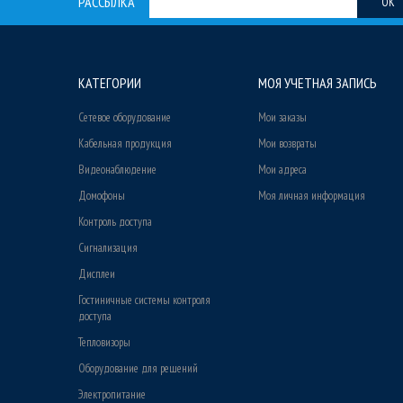
РАССЫЛКА
OK
КАТЕГОРИИ
МОЯ УЧЕТНАЯ ЗАПИСЬ
Сетевое оборудование
Мои заказы
Кабельная продукция
Мои возвраты
Видеонаблюдение
Мои адреса
Домофоны
Моя личная информация
Контроль доступа
Сигнализация
Дисплеи
Гостиничные системы контроля
доступа
Тепловизоры
Оборудование для решений
Электропитание