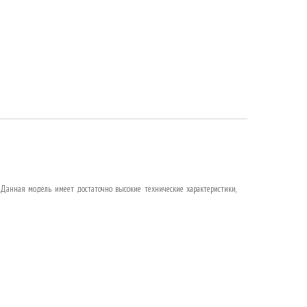
 Данная модель имеет достаточно высокие технические характеристики,