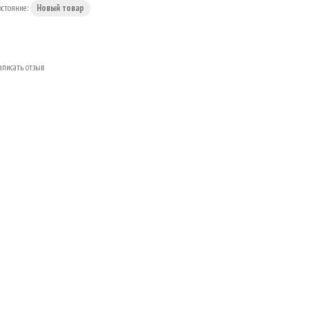
остояние:
Новый товар
аписать отзыв