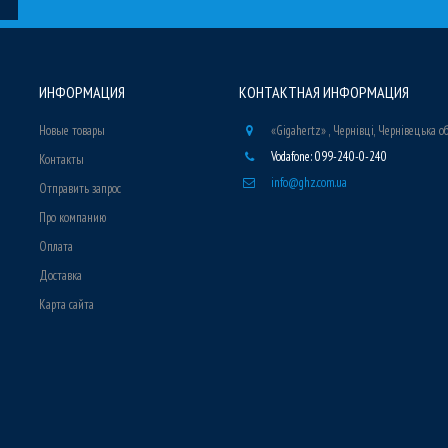
ИНФОРМАЦИЯ
КОНТАКТНАЯ ИНФОРМАЦИЯ
Новые товары
«Gigahertz» , Чернівці, Чернівецька о
Vodafone: 099-240-0-240
Контакты
info@ghz.com.ua
Отправить запрос
Про компанию
Оплата
Доставка
Карта сайта