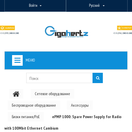
Войти
Русский
МЕНЮ
+
ВИДЕОНАБЛЮДЕНИЕ
+
БЕСПРОВОДНОЕ ОБОРУДОВАНИЕ
Сетевое оборудование
+
PON ОБОРУДОВАНИЕ
Беспроводное оборудование
Аксессуары
ОПТОВОЛОКОННОЕ ОБОРУДОВАНИЕ
Блоки питания/PoE
ePMP 1000: Spare Power Supply for Radio
+
КАБЕЛЬНАЯ ПРОДУКЦИЯ
with 100Mbit Ethernet Cambium