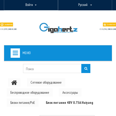
Войти
Русский
МЕНЮ
+
ВИДЕОНАБЛЮДЕНИЕ
+
БЕСПРОВОДНОЕ ОБОРУДОВАНИЕ
Сетевое оборудование
+
PON ОБОРУДОВАНИЕ
Беспроводное оборудование
Аксессуары
ОПТОВОЛОКОННОЕ ОБОРУДОВАНИЕ
Блоки питания/PoE
Блок питания 48V 0.75A Huiyang
+
КАБЕЛЬНАЯ ПРОДУКЦИЯ