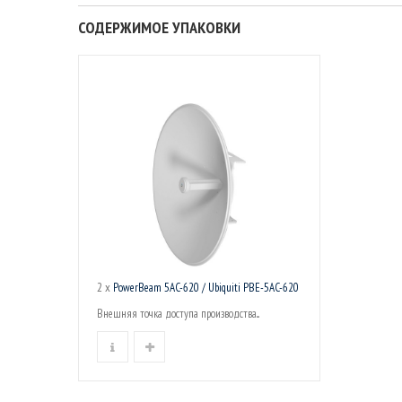
СОДЕРЖИМОЕ УПАКОВКИ
2 x
PowerBeam 5AC-620 / Ubiquiti PBE-5AC-620
Внешняя точка доступа производства...