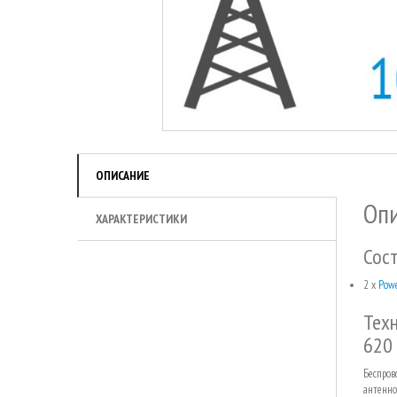
ОПИСАНИЕ
Опи
ХАРАКТЕРИСТИКИ
Сост
2 x
Pow
Тех
620 
Беспров
антенно