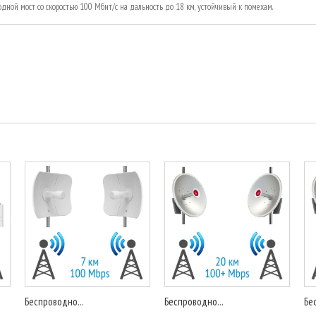
одной мост со скоростью 100 Мбит/с на дальность до 18 км, устойчивый к помехам.
Беспроводно...
Беспроводно...
Бе