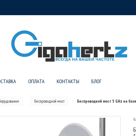
СТАВКА
ОПЛАТА
КОНТАКТЫ
БЛОГ
борудование
Беспроводной мост
Беспроводной мост 5 GHz на базе
К
Б