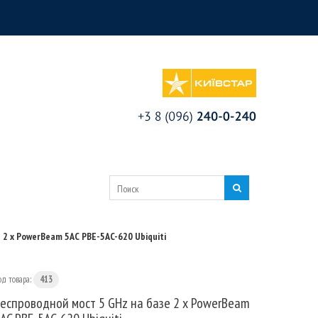
 2 x PowerBeam 5AC PBE-5AC-620 Ubiquiti
од товара:
413
еспроводной мост 5 GHz на базе 2 x PowerBeam