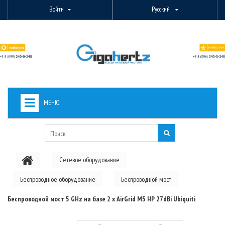
Войти
Русский
МЕНЮ
+
ВИДЕОНАБЛЮДЕНИЕ
+
БЕСПРОВОДНОЕ ОБОРУДОВАНИЕ
Сетевое оборудование
+
PON ОБОРУДОВАНИЕ
Беспроводное оборудование
Беспроводной мост
ОПТОВОЛОКОННОЕ ОБОРУДОВАНИЕ
Беспроводной мост 5 GHz на базе 2 x AirGrid M5 HP 27dBi Ubiquiti
+
КАБЕЛЬНАЯ ПРОДУКЦИЯ