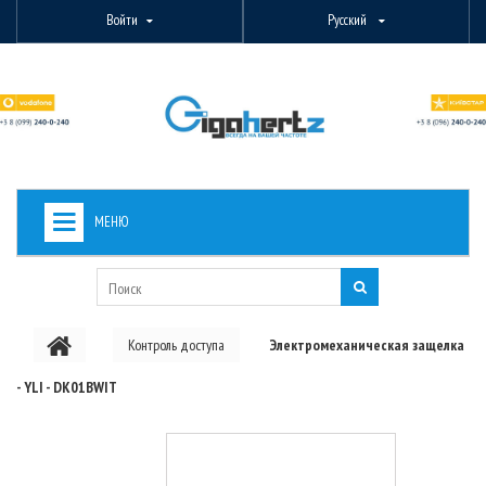
Войти
Русский
МЕНЮ
+
ВИДЕОНАБЛЮДЕНИЕ
+
БЕСПРОВОДНОЕ ОБОРУДОВАНИЕ
Контроль доступа
Электромеханическая защелка
+
PON ОБОРУДОВАНИЕ
- YLI - DK01BWIT
ОПТОВОЛОКОННОЕ ОБОРУДОВАНИЕ
+
КАБЕЛЬНАЯ ПРОДУКЦИЯ