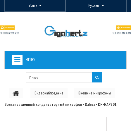
Войти
Русский
МЕНЮ
+
ВИДЕОНАБЛЮДЕНИЕ
+
БЕСПРОВОДНОЕ ОБОРУДОВАНИЕ
Видеонаблюдение
Внешние микрофоны
+
PON ОБОРУДОВАНИЕ
Всенаправленный конденсаторный микрофон - Dahua - DH-HAP201
ОПТОВОЛОКОННОЕ ОБОРУДОВАНИЕ
+
КАБЕЛЬНАЯ ПРОДУКЦИЯ