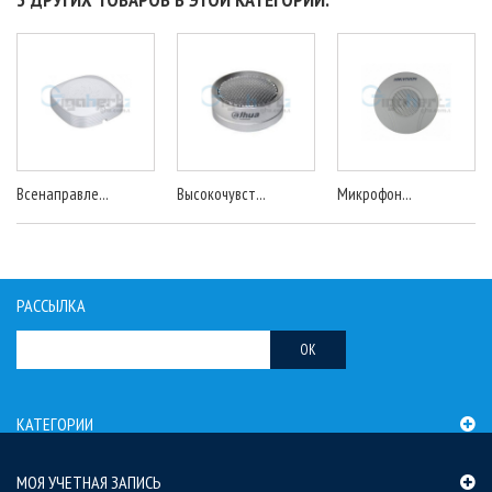
Всенаправле...
Высокочувст...
Микрофон...
РАССЫЛКА
OK
КАТЕГОРИИ
МОЯ УЧЕТНАЯ ЗАПИСЬ