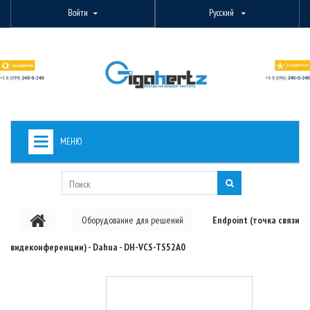
Войти
Русский
МЕНЮ
+
ВИДЕОНАБЛЮДЕНИЕ
+
БЕСПРОВОДНОЕ ОБОРУДОВАНИЕ
Оборудование для решений
Endpoint (точка связи
+
PON ОБОРУДОВАНИЕ
видеконференции) - Dahua - DH-VCS-TS52A0
ОПТОВОЛОКОННОЕ ОБОРУДОВАНИЕ
+
КАБЕЛЬНАЯ ПРОДУКЦИЯ