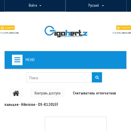
Войти
Русский
МЕНЮ
+
ВИДЕОНАБЛЮДЕНИЕ
+
БЕСПРОВОДНОЕ ОБОРУДОВАНИЕ
Контроль доступа
Считыватель отпечатков
+
PON ОБОРУДОВАНИЕ
пальцев - Hikvision - DS-K1201EF
ОПТОВОЛОКОННОЕ ОБОРУДОВАНИЕ
+
КАБЕЛЬНАЯ ПРОДУКЦИЯ