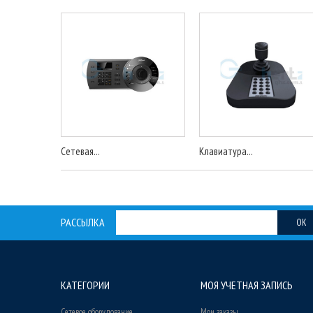
Сетевая...
Клавиатура...
РАССЫЛКА
OK
КАТЕГОРИИ
МОЯ УЧЕТНАЯ ЗАПИСЬ
Сетевое оборудование
Мои заказы