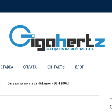
СТАВКА
ОПЛАТА
КОНТАКТЫ
БЛОГ
Сетевая клавиатура - Hikvision - DS-1200KI
К
С