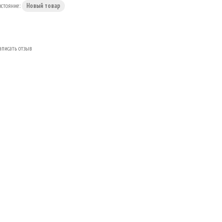
остояние:
Новый товар
аписать отзыв