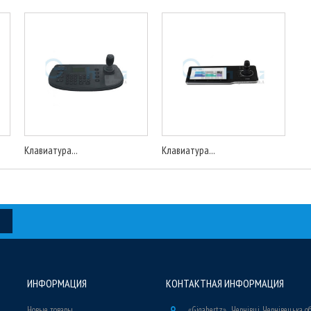
Клавиатура...
Клавиатура...
ИНФОРМАЦИЯ
КОНТАКТНАЯ ИНФОРМАЦИЯ
Новые товары
«Gigahertz» , Чернівці, Чернівецька о