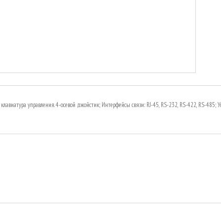
 клавиатура управления. 4-осевой джойстик; Интерфейсы связи: RJ-45, RS-232, RS-422, RS-485;