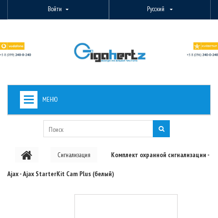
Войти
Русский
МЕНЮ
+
ВИДЕОНАБЛЮДЕНИЕ
+
БЕСПРОВОДНОЕ ОБОРУДОВАНИЕ
Сигнализация
Комплект охранной сигнализации -
+
PON ОБОРУДОВАНИЕ
Ajax - Ajax StarterKit Cam Plus (белый)
ОПТОВОЛОКОННОЕ ОБОРУДОВАНИЕ
+
КАБЕЛЬНАЯ ПРОДУКЦИЯ