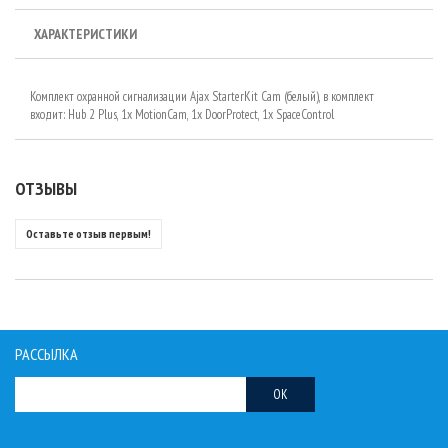
ХАРАКТЕРИСТИКИ
Комплект охранной сигнализации Ajax StarterKit Cam (белый), в комплект
входит: Hub 2 Plus, 1x MotionCam, 1x DoorProtect, 1x SpaceControl
ОТЗЫВЫ
Оставьте отзыв первым!
РАССЫЛКА
OK