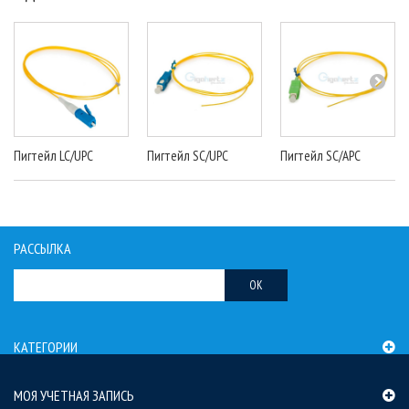
Пигтейл LC/UPC
Пигтейл SC/UPC
Пигтейл SC/APC
РАССЫЛКА
OK
КАТЕГОРИИ
МОЯ УЧЕТНАЯ ЗАПИСЬ