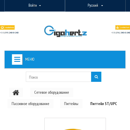
Войти
Русский
МЕНЮ
+
ВИДЕОНАБЛЮДЕНИЕ
+
БЕСПРОВОДНОЕ ОБОРУДОВАНИЕ
Сетевое оборудование
+
PON ОБОРУДОВАНИЕ
Пассивное оборудование
Пигтейлы
Пигтейл ST/UPC
ОПТОВОЛОКОННОЕ ОБОРУДОВАНИЕ
+
КАБЕЛЬНАЯ ПРОДУКЦИЯ