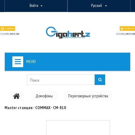
Войти
Русский
МЕНЮ
+
ВИДЕОНАБЛЮДЕНИЕ
+
БЕСПРОВОДНОЕ ОБОРУДОВАНИЕ
Домофоны
Переговорные устройства
+
PON ОБОРУДОВАНИЕ
Master станция - COMMAX - CM-810
ОПТОВОЛОКОННОЕ ОБОРУДОВАНИЕ
+
КАБЕЛЬНАЯ ПРОДУКЦИЯ