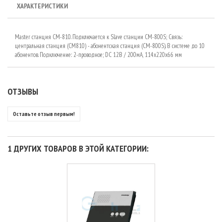
ХАРАКТЕРИСТИКИ
Master станция CM-810. Подключается к Slave станции СМ-800S; Связь:
центральная станция (CM810) - абонентская станция (CM-800S). В системе до 10
абонентов. Подключение: 2-проводное; DC 12В / 200мА, 114х220х66 мм
ОТЗЫВЫ
Оставьте отзыв первым!
1 ДРУГИХ ТОВАРОВ В ЭТОЙ КАТЕГОРИИ: