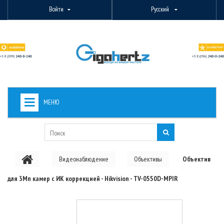
Войти
Русский
МЕНЮ
+
ВИДЕОНАБЛЮДЕНИЕ
+
БЕСПРОВОДНОЕ ОБОРУДОВАНИЕ
Видеонаблюдение
Объективы
Объектив
+
PON ОБОРУДОВАНИЕ
для 3Мп камер с ИК коррекцией - Hikvision - TV-0550D-MPIR
ОПТОВОЛОКОННОЕ ОБОРУДОВАНИЕ
+
КАБЕЛЬНАЯ ПРОДУКЦИЯ