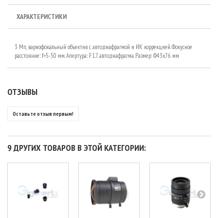
ХАРАКТЕРИСТИКИ
3 Мп, вариофокальный объектив с автодиафрагмой и ИК коррекцией. Фокусное
расстояние: f=5-50 мм. Апертура: F1.7. автодиафрагма. Размер: Ф43х76 мм
ОТЗЫВЫ
Оставьте отзыв первым!
9 ДРУГИХ ТОВАРОВ В ЭТОЙ КАТЕГОРИИ: