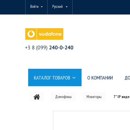
Войти
Русский
КАТАЛОГ ТОВАРОВ
О КОМПАНИИ
ДО
Домофоны
Мониторы
7" IP вид