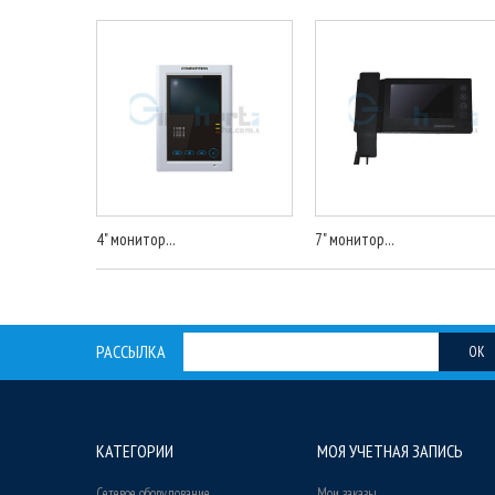
4" монитор...
7" монитор...
РАССЫЛКА
OK
КАТЕГОРИИ
МОЯ УЧЕТНАЯ ЗАПИСЬ
Сетевое оборудование
Мои заказы