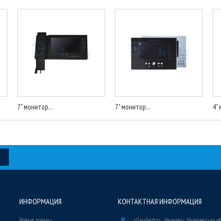
7" монитор...
7" монитор...
4" 
ИНФОРМАЦИЯ
КОНТАКТНАЯ ИНФОРМАЦИЯ
Новые товары
«Gigahertz» , Чернівці, Чернівецька о