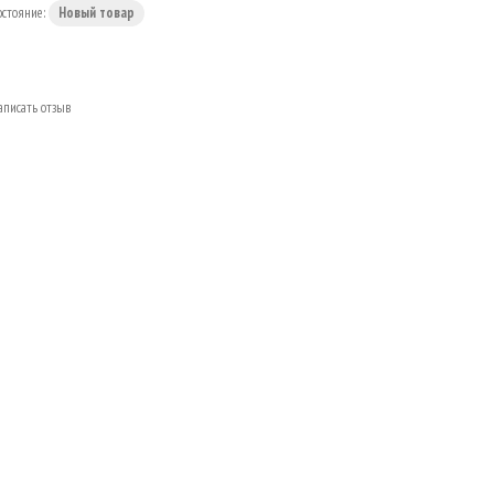
остояние:
Новый товар
аписать отзыв