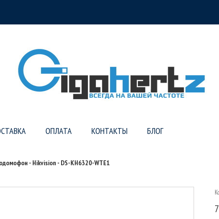
СТАВКА
ОПЛАТА
КОНТАКТЫ
БЛОГ
еодомофон - Hikvision - DS-KH6320-WTE1
К
7