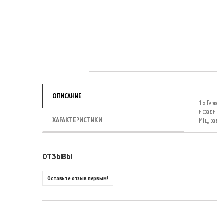
ОПИСАНИЕ
1 х Гер
и сзади
ХАРАКТЕРИСТИКИ
МГц, ра
ОТЗЫВЫ
Оставьте отзыв первым!