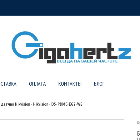
СТАВКА
ОПЛАТА
КОНТАКТЫ
БЛОГ
атчик Hikvision - Hikvision - DS-PDMC-EG2-WE
К
Б