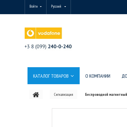
Войти
Русский
КАТАЛОГ ТОВАРОВ
О КОМПАНИИ
ДО
Сигнализация
Беспроводной магнитный д