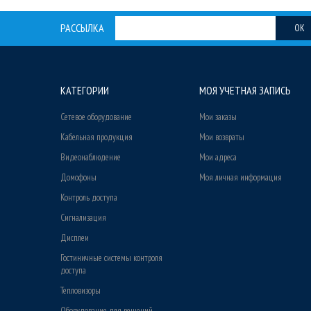
РАССЫЛКА
OK
КАТЕГОРИИ
МОЯ УЧЕТНАЯ ЗАПИСЬ
Сетевое оборудование
Мои заказы
Кабельная продукция
Мои возвраты
Видеонаблюдение
Мои адреса
Домофоны
Моя личная информация
Контроль доступа
Сигнализация
Дисплеи
Гостиничные системы контроля
доступа
Тепловизоры
Оборудование для решений