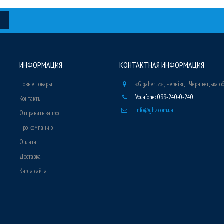
ИНФОРМАЦИЯ
КОНТАКТНАЯ ИНФОРМАЦИЯ
Новые товары
«Gigahertz» , Чернівці, Чернівецька о
Vodafone: 099-240-0-240
Контакты
info@ghz.com.ua
Отправить запрос
Про компанию
Оплата
Доставка
Карта сайта