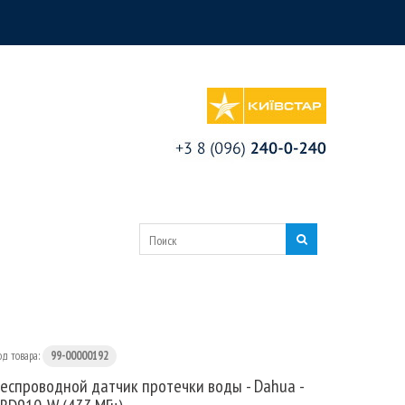
од товара:
99-00000192
еспроводной датчик протечки воды - Dahua -