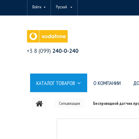
Войти
Русский
КАТАЛОГ ТОВАРОВ
О КОМПАНИИ
ДО
Сигнализация
Беспроводной датчик про