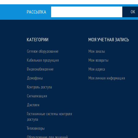
РАССЫЛКА
OK
КАТЕГОРИИ
МОЯ УЧЕТНАЯ ЗАПИСЬ
Сетевое оборудование
Мои заказы
Кабельная продукция
Мои возвраты
Видеонаблюдение
Мои адреса
Домофоны
Моя личная информация
Контроль доступа
Сигнализация
Дисплеи
Гостиничные системы контроля
доступа
Тепловизоры
Оборудование для решений