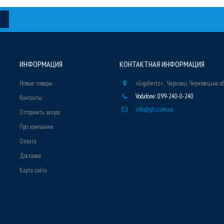
ИНФОРМАЦИЯ
КОНТАКТНАЯ ИНФОРМАЦИЯ
Новые товары
«Gigahertz» , Чернівці, Чернівецька о
Vodafone: 099-240-0-240
Контакты
info@ghz.com.ua
Отправить запрос
Про компанию
Оплата
Доставка
Карта сайта