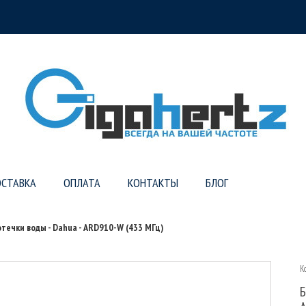
СТАВКА
ОПЛАТА
КОНТАКТЫ
БЛОГ
течки воды - Dahua - ARD910-W (433 МГц)
К
Б