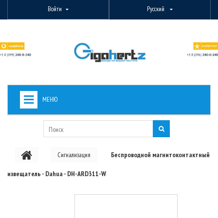
Войти
Русский
МЕНЮ
+
ВИДЕОНАБЛЮДЕНИЕ
+
БЕСПРОВОДНОЕ ОБОРУДОВАНИЕ
Сигнализация
Беспроводной магнитоконтактный
+
PON ОБОРУДОВАНИЕ
извещатель - Dahua - DH-ARD311-W
ОПТОВОЛОКОННОЕ ОБОРУДОВАНИЕ
+
КАБЕЛЬНАЯ ПРОДУКЦИЯ