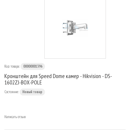
МАРШРУТИЗАТОРЫ
Код товара:
00000001396
Кронштейн для Speed Dome камер - Hikvision - DS-
1602ZJ-ВОХ-POLE
Состояние:
Новый товар
Написать отзыв