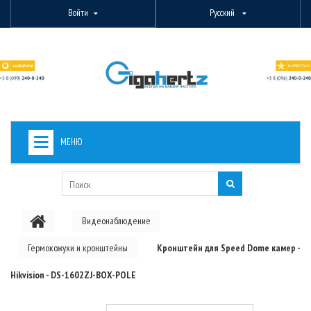
Войти
Русский
МЕНЮ
+
ВИДЕОНАБЛЮДЕНИЕ
+
БЕСПРОВОДНОЕ ОБОРУДОВАНИЕ
Видеонаблюдение
+
PON ОБОРУДОВАНИЕ
Гермокожухи и кронштейны
Кронштейн для Speed Dome камер -
ОПТОВОЛОКОННОЕ ОБОРУДОВАНИЕ
Hikvision - DS-1602ZJ-ВОХ-POLE
+
КАБЕЛЬНАЯ ПРОДУКЦИЯ