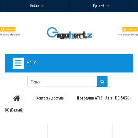
Войти
Русский
МЕНЮ
+
ВИДЕОНАБЛЮДЕНИЕ
+
БЕСПРОВОДНОЕ ОБОРУДОВАНИЕ
Контроль доступа
Доводчик ATIS - Atis - DC-5036-
+
PON ОБОРУДОВАНИЕ
BC (Белый)
ОПТОВОЛОКОННОЕ ОБОРУДОВАНИЕ
+
КАБЕЛЬНАЯ ПРОДУКЦИЯ