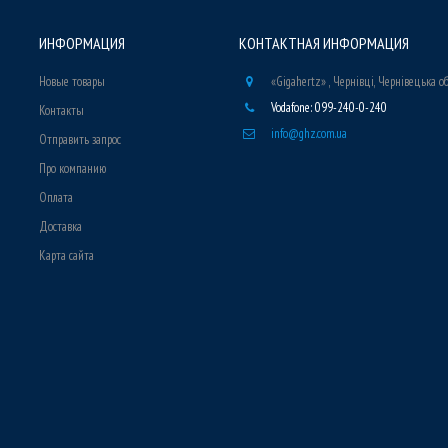
ИНФОРМАЦИЯ
КОНТАКТНАЯ ИНФОРМАЦИЯ
Новые товары
«Gigahertz» , Чернівці, Чернівецька о
Vodafone: 099-240-0-240
Контакты
info@ghz.com.ua
Отправить запрос
Про компанию
Оплата
Доставка
Карта сайта