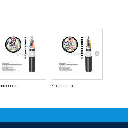
локонно-о...
Волоконно-о...
Волоконно-о