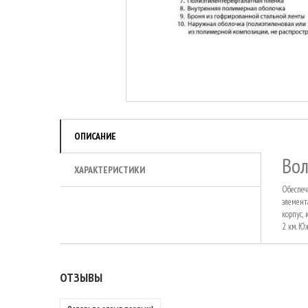
ОПИСАНИЕ
Вол
ХАРАКТЕРИСТИКИ
Обеспеч
элемент
корпус,
2 км. Ю
ОТЗЫВЫ