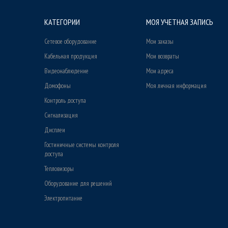
КАТЕГОРИИ
МОЯ УЧЕТНАЯ ЗАПИСЬ
Сетевое оборудование
Мои заказы
Кабельная продукция
Мои возвраты
Видеонаблюдение
Мои адреса
Домофоны
Моя личная информация
Контроль доступа
Сигнализация
Дисплеи
Гостиничные системы контроля
доступа
Тепловизоры
Оборудование для решений
Электропитание