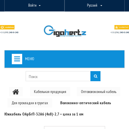
Войти
Русский
МЕНЮ
+
ВИДЕОНАБЛЮДЕНИЕ
+
БЕСПРОВОДНОЕ ОБОРУДОВАНИЕ
Кабельная продукция
Оптоволоконный кабель
+
PON ОБОРУДОВАНИЕ
Для прокладки в грунтах
Волоконно-оптический кабель
ОПТОВОЛОКОННОЕ ОБОРУДОВАНИЕ
Южкабель ОАрБгП-32А6 (4х8)-2,7 — цена за 1 км
+
КАБЕЛЬНАЯ ПРОДУКЦИЯ