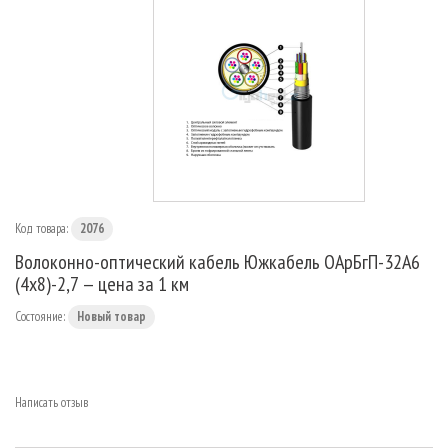
МАРШРУТИЗАТОРЫ
Код товара:
2076
Волоконно-оптический кабель Южкабель ОАрБгП-32А6
(4х8)-2,7 — цена за 1 км
Состояние:
Новый товар
Написать отзыв