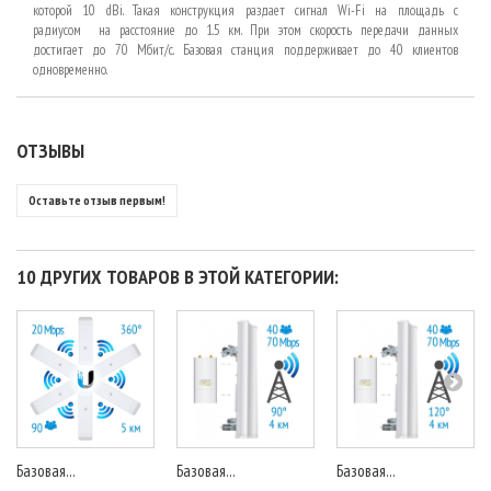
которой 10 dBi. Такая конструкция раздает сигнал Wi-Fi на площадь с
радиусом на расстояние до 1.5 км. При этом скорость передачи данных
достигает до 70 Мбит/с. Базовая станция поддерживает до 40 клиентов
одновременно.
ОТЗЫВЫ
Оставьте отзыв первым!
10 ДРУГИХ ТОВАРОВ В ЭТОЙ КАТЕГОРИИ:
Базовая...
Базовая...
Базовая...