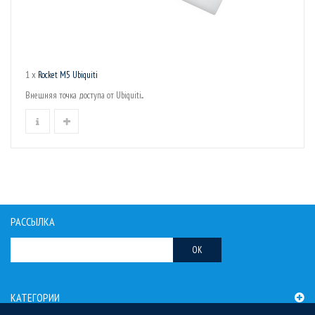
1 x
Rocket M5 Ubiquiti
Внешняя точка доступа от Ubiquiti...
РАССЫЛКА
OK
КАТЕГОРИИ