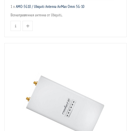
1 x
AMO-5G10 / Ubiquiti Antenna AirMax Omni 5G-10
Всенаправленная антенна от Ubiquiti...