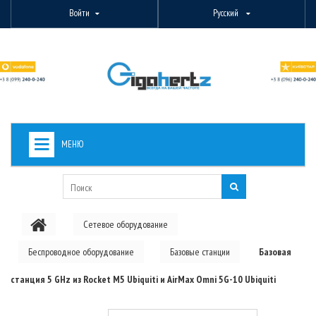
Войти
Русский
МЕНЮ
+
ВИДЕОНАБЛЮДЕНИЕ
+
БЕСПРОВОДНОЕ ОБОРУДОВАНИЕ
Сетевое оборудование
+
PON ОБОРУДОВАНИЕ
Беспроводное оборудование
Базовые станции
Базовая
ОПТОВОЛОКОННОЕ ОБОРУДОВАНИЕ
станция 5 GHz из Rocket M5 Ubiquiti и AirMax Omni 5G-10 Ubiquiti
+
КАБЕЛЬНАЯ ПРОДУКЦИЯ