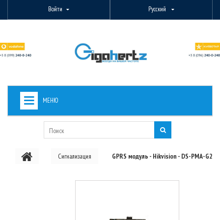
Войти
Русский
МЕНЮ
+
ВИДЕОНАБЛЮДЕНИЕ
+
БЕСПРОВОДНОЕ ОБОРУДОВАНИЕ
Сигнализация
GPRS модуль - Hikvision - DS-PMA-G2
+
PON ОБОРУДОВАНИЕ
ОПТОВОЛОКОННОЕ ОБОРУДОВАНИЕ
+
КАБЕЛЬНАЯ ПРОДУКЦИЯ