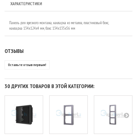
ХАРАКТЕРИСТИКИ
Панель для врезного монтажа, накладка из металла, пластиковый бокс,
накладка 134х124х4 мм, бокс 134х135х56 мм
ОТЗЫВЫ
Оставьте отзыв первым!
30 ДРУГИХ ТОВАРОВ В ЭТОЙ КАТЕГОРИИ: