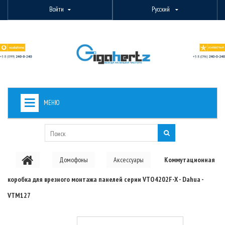
Войти
Русский
МЕНЮ
+
ВИДЕОНАБЛЮДЕНИЕ
+
БЕСПРОВОДНОЕ ОБОРУДОВАНИЕ
Домофоны
Аксессуары
Коммутационная
+
PON ОБОРУДОВАНИЕ
коробка для врезного монтажа панелей серии VTO4202F-X - Dahua -
ОПТОВОЛОКОННОЕ ОБОРУДОВАНИЕ
VTM127
+
КАБЕЛЬНАЯ ПРОДУКЦИЯ