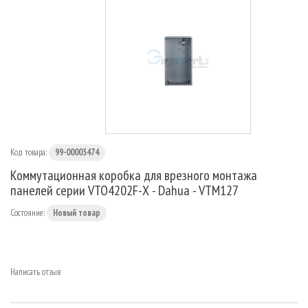
МАРШРУТИЗАТОРЫ
Код товара:
99-00003474
Коммутационная коробка для врезного монтажа
панелей серии VTO4202F-X - Dahua - VTM127
Состояние:
Новый товар
Написать отзыв