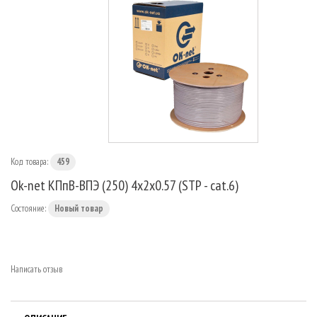
МАРШРУТИЗАТОРЫ
Код товара:
459
Ok-net КПпВ-ВПЭ (250) 4х2х0.57 (STP - cat.6)
Состояние:
Новый товар
Написать отзыв