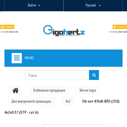
Войти
Русский
МЕНЮ
+
ВИДЕОНАБЛЮДЕНИЕ
+
БЕСПРОВОДНОЕ ОБОРУДОВАНИЕ
Кабельная продукция
Витая пара
+
PON ОБОРУДОВАНИЕ
Для внутренней прокладки
4x2
Ok-net КПпВ-ВПЭ (250)
ОПТОВОЛОКОННОЕ ОБОРУДОВАНИЕ
4х2х0.57 (STP - cat.6)
+
КАБЕЛЬНАЯ ПРОДУКЦИЯ