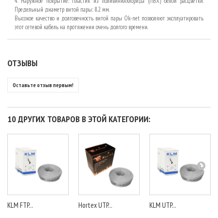
4. Наружное покрытие: Пластик из поливинилхлорида (ПВХ) белой расцветки.
Предельный диаметр витой пары: 8.2 мм.
Высокое качество и долговечность витой пары Ok-net позволяют эксплуатировать
этот сетевой кабель на протяжении очень долгого времени.
ОТЗЫВЫ
Оставьте отзыв первым!
10 ДРУГИХ ТОВАРОВ В ЭТОЙ КАТЕГОРИИ:
KLM FTP...
Hortex UTP...
KLM UTP...