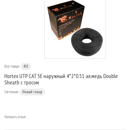
МАРШРУТИЗАТОРЫ
Код товара:
431
Hortex UTP CAT 5Е наружный 4*2*0.51 ал.медь Double
Sheath с тросом
Состояние:
Новый товар
Написать отзыв