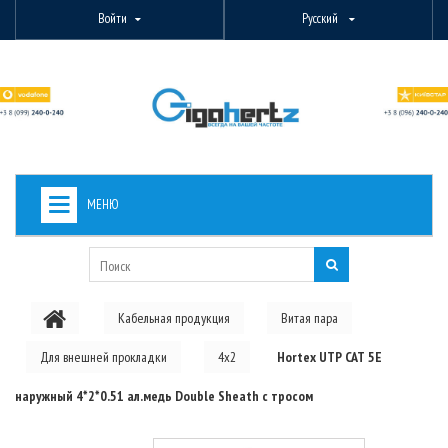
Войти
Русский
МЕНЮ
+
ВИДЕОНАБЛЮДЕНИЕ
+
БЕСПРОВОДНОЕ ОБОРУДОВАНИЕ
Кабельная продукция
Витая пара
+
PON ОБОРУДОВАНИЕ
Для внешней прокладки
4x2
Hortex UTP CAT 5Е
ОПТОВОЛОКОННОЕ ОБОРУДОВАНИЕ
наружный 4*2*0.51 ал.медь Double Sheath с тросом
+
КАБЕЛЬНАЯ ПРОДУКЦИЯ